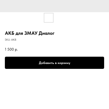
АКБ для ЗМАУ Диалог
SKU:
AKB
1 500
р.
Добавить в корзину